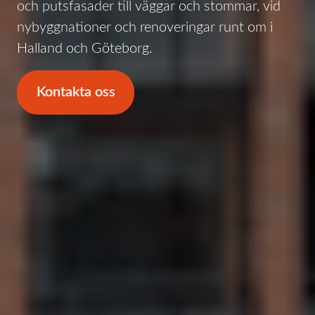
och putsfasader till väggar och stommar, vid
nybyggnationer och renoveringar runt om i
Halland och Göteborg.
Kontakta oss