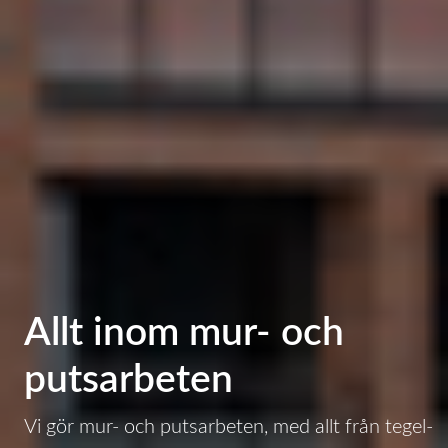
Allt inom mur- och
putsarbeten
Vi gör mur- och putsarbeten, med allt från tegel-